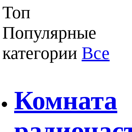
Топ
Популярные
категории
Все
Комната
радиочас