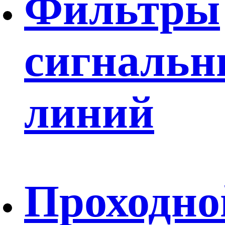
Фильтры
сигнальн
линий
Проходно