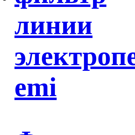
линии
электроп
emi