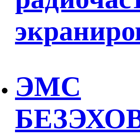
экраниро
ЭМС
БЕЗЭХО