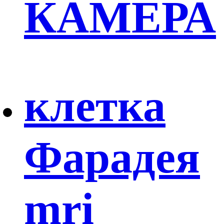
КАМЕРА
клетка
Фарадея
mri