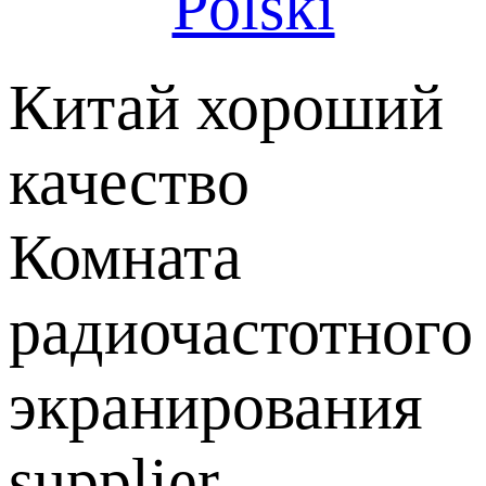
Polski
Китай хороший
качество
Комната
радиочастотного
экранирования
supplier.