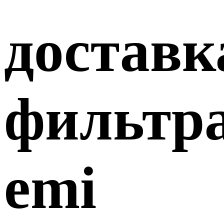
доставк
фильтр
emi