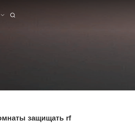
омнаты защищать rf