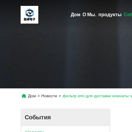
Дом
О Мы.
продукты
Со
Дом
>
Новости
>
фильтр emi для доставки комнаты 
События