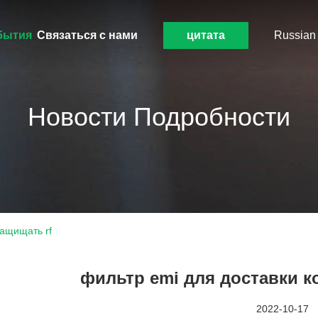
бытия
Связаться с нами
цитата
Russian
Новости Подробности
защищать rf
фильтр emi для доставки к
2022-10-17