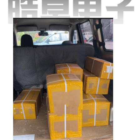
КОНТРОЛЬ
КАЧЕСТВА
СВЯЗАТЬСЯ
С
НАМИ
НОВОСТИ
КАРТА
САЙТА
ПОЛИТИКА
КОНФИДЕНЦИАЛЬНОСТИ