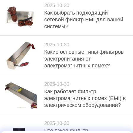
2025-10-30
Как выбрать подходящий
сетевой фильтр EMI для вашей
системы?
2025-10-30
Какие основные типы фильтров
электропитания от
электромагнитных помех?
2025-10-30
Как работает фильтр
электромагнитных помех (EMI) в
электрическом оборудовании?
2025-10-30
Что такое фильтр