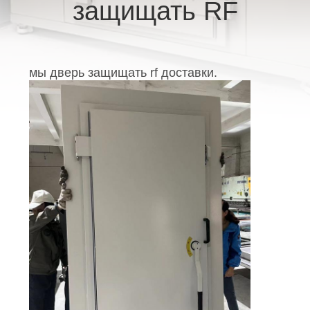
КОНТРОЛЬ
защищать RF
КАЧЕСТВА
СВЯЗАТЬСЯ
мы дверь защищать rf доставки.
С
НАМИ
НОВОСТИ
КАРТА
САЙТА
ПОЛИТИКА
КОНФИДЕНЦИАЛЬНОСТИ