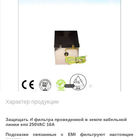
Характер продукции
Защищать rf фильтра проведенной в земле кабельной
линии emi 250VAC 16A
Подсказки связанные с EMI фильтруют настоящие